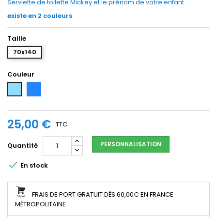
Serviette de toilette Mickey et le prénom de votre enfant
existe en 2 couleurs
Taille
70x140
Couleur
bleu
bleu
roy
ciel
25,00 €
TTC
PERSONNALISATION
Quantité

En stock
FRAIS DE PORT GRATUIT DÈS 60,00€ EN FRANCE
MÉTROPOLITAINE