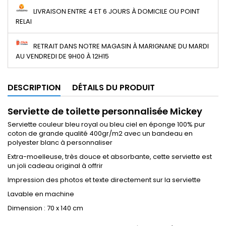
LIVRAISON ENTRE 4 ET 6 JOURS À DOMICILE OU POINT
RELAI
RETRAIT DANS NOTRE MAGASIN À MARIGNANE DU MARDI
AU VENDREDI DE 9H00 À 12H15
DESCRIPTION
DÉTAILS DU PRODUIT
Serviette de toilette personnalisée Mickey
Serviette couleur bleu royal ou bleu ciel en éponge 100% pur
coton de grande qualité 400gr/m2 avec un bandeau en
polyester blanc à personnaliser
Extra-moelleuse, très douce et absorbante, cette serviette est
un joli cadeau original à offrir
Impression des photos et texte directement sur la serviette
Lavable en machine
Dimension : 70 x 140 cm