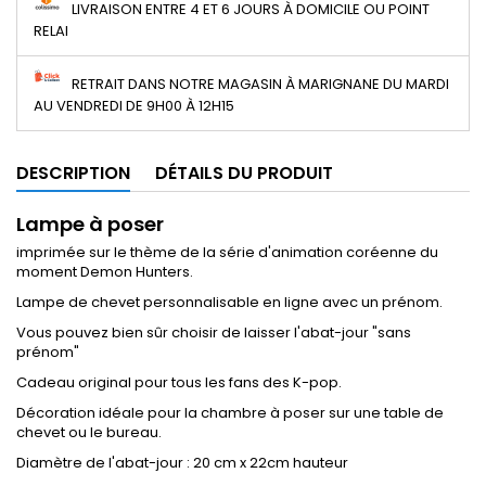
LIVRAISON ENTRE 4 ET 6 JOURS À DOMICILE OU POINT
RELAI
RETRAIT DANS NOTRE MAGASIN À MARIGNANE DU MARDI
AU VENDREDI DE 9H00 À 12H15
DESCRIPTION
DÉTAILS DU PRODUIT
Lampe à poser
imprimée sur le thème de la série d'animation coréenne du
moment Demon Hunters.
Lampe de chevet personnalisable en ligne avec un prénom.
Vous pouvez bien sûr choisir de laisser l'abat-jour "sans
prénom"
Cadeau original pour tous les fans des K-pop.
Décoration idéale pour la chambre à poser sur une table de
chevet ou le bureau.
Diamètre de l'abat-jour : 20 cm x 22cm hauteur