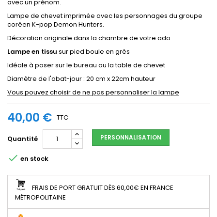
avec un prénom.
Lampe de chevet imprimée avec les personnages du groupe
coréen K-pop Demon Hunters.
Décoration originale dans la chambre de votre ado
Lampe en tissu
sur pied boule en grès
Idéale à poser sur le bureau ou la table de chevet
Diamètre de l'abat-jour : 20 cm x 22cm hauteur
Vous pouvez choisir de ne pas personnaliser la lampe
40,00 €
TTC
PERSONNALISATION
Quantité

en stock
FRAIS DE PORT GRATUIT DÈS 60,00€ EN FRANCE
MÉTROPOLITAINE