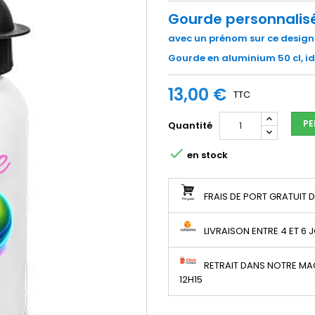
Gourde personnalis
avec un prénom
sur ce design
Gourde en aluminium 50 cl, idé
13,00 €
TTC
PE
Quantité

en stock
FRAIS DE PORT GRATUIT 
LIVRAISON ENTRE 4 ET 6 
RETRAIT DANS NOTRE MA
12H15