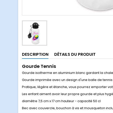
DESCRIPTION
DÉTAILS DU PRODUIT
Gourde Tennis
Gourde isotherme en aluminium blanc gardant la chaleu
Gourde imprimée avec un design d'une balle de tennis
Pratique, légère et étanche, vous pourrez emporter votr
Les enfant aiment avoir leur propre gourde et plus hygi
diamètre 7,5 cm x 17 cm hauteur - capacité 50 cl
Bec avec couvercle, bouchon à vis et mousqueton incl