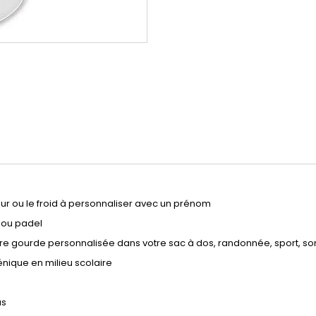
r ou le froid à personnaliser avec un prénom
 ou padel
e gourde personnalisée dans votre sac à dos, randonnée, sport, sorti
énique en milieu scolaire
us