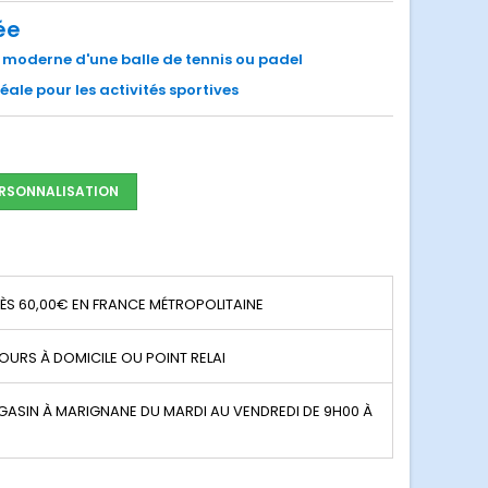
ée
 moderne d'une balle de tennis ou padel
ale pour les activités sportives
RSONNALISATION
DÈS 60,00€ EN FRANCE MÉTROPOLITAINE
JOURS À DOMICILE OU POINT RELAI
GASIN À MARIGNANE DU MARDI AU VENDREDI DE 9H00 À