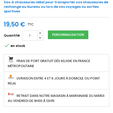
Sac à chaussures idéal pour transporter vos chaussures de
rechange au bureau ou lors de vos voyages ou sorties
sportives
.
19,50 €
TTC
PERSONNALISATION
Quantité

en stock
FRAIS DE PORT GRATUIT DÈS 60,00€ EN FRANCE
MÉTROPOLITAINE
LIVRAISON ENTRE 4 ET 6 JOURS À DOMICILE OU POINT
RELAI
RETRAIT DANS NOTRE MAGASIN À MARIGNANE DU MARDI
AU VENDREDI DE 9H00 À 12H15