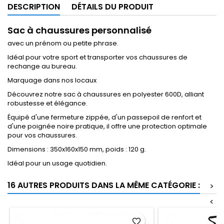
DESCRIPTION
DÉTAILS DU PRODUIT
Sac à chaussures personnalisé
avec un prénom ou petite phrase.
Idéal pour votre sport et transporter vos chaussures de
rechange au bureau.
Marquage dans nos locaux
Découvrez notre sac à chaussures en polyester 600D, alliant
robustesse et élégance.
Équipé d'une fermeture zippée, d'un passepoil de renfort et
d'une poignée noire pratique, il offre une protection optimale
pour vos chaussures.
Dimensions : 350x160x150 mm, poids : 120 g.
Idéal pour un usage quotidien.
16 AUTRES PRODUITS DANS LA MÊME CATÉGORIE :
>
<
favorite_border