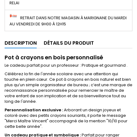
RELAI
RETRAIT DANS NOTRE MAGASIN À MARIGNANE DU MARDI
AU VENDREDI DE 9H00 À 12H15
DESCRIPTION
DÉTAILS DU PRODUIT
Pot à crayons en bois personnalisé
Le cadeau parfait pour un professeur : Pratique et gourmand .
Célébrez la fin de l'année scolaire avec une attention qui
touche en plein cœur. Ce pot à crayons en bois naturel est bien
plus qu’un simple organisateur de bureau ; c’est une marque de
reconnaissance personnalisée pour remercier le maître de
votre enfant de son implication et de sa bienveillance tout au
long de l'année.
Personnalisation exclusive :
Arborant un design joyeux et
coloré avec des petits crayons souriants, il porte le message
"Merci Maître Vincent" accompagné de la mention "10/10 pour
cette belle année".
Un cadeau pratique et symbolique :
Parfait pour ranger