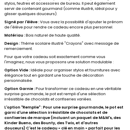
stylos, feutres et accessoires de bureau. Il peut également
servir de contenant gourmand (comme illustré, idéal pour y
glisser quelques douceurs).
Signé par l'élève :
Vous avez la possibilité d'ajouter le prénom
de l'élève pour rendre ce cadeau encore plus personnel.
Matériau :
Bois naturel de haute qualité.
Design :
Thème scolaire illustré "Crayons" avec message de
remerciement.
Pour que votre cadeau soit exactement comme vous
l'imaginez, nous vous proposons une solution modulable :
Option Vide :
Idéale pour organiser stylos et fournitures avec
élégance tout en gardant une touche de décoration
personnalisée.
Option Garnie :
Pour transformer ce cadeau en une véritable
surprise gourmande, le pot est rempli d'une sélection
irrésistible de chocolats et confiseries variées.
L'option "Remplie" : Pour une surprise gourmande, le pot est
garni d'une sélection irrésistible de chocolats et de
confiseries de marque (incluant un paquet de M&M's, des
Kinder Bueno, des Bounty, des Twix, et d'autres
douceurs)
C'est le cadeau « clé en main » parfait pour les