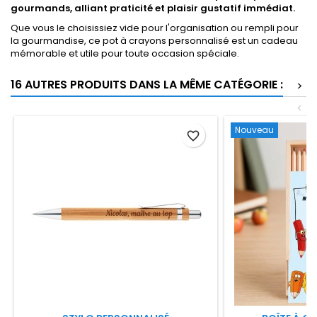
gourmands, alliant praticité et plaisir gustatif immédiat.
Que vous le choisissiez vide pour l'organisation ou rempli pour
la gourmandise, ce pot à crayons personnalisé est un cadeau
mémorable et utile pour toute occasion spéciale.
16 AUTRES PRODUITS DANS LA MÊME CATÉGORIE :
>
<
Nouveau
favorite_border