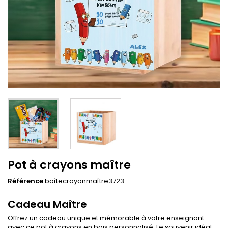
Pot à crayons maître
Référence
boîtecrayonmaître3723
Cadeau Maître
Offrez un cadeau unique et mémorable à votre enseignant
avec ce pot à crayons en bois personnalisé. Le souvenir idéal