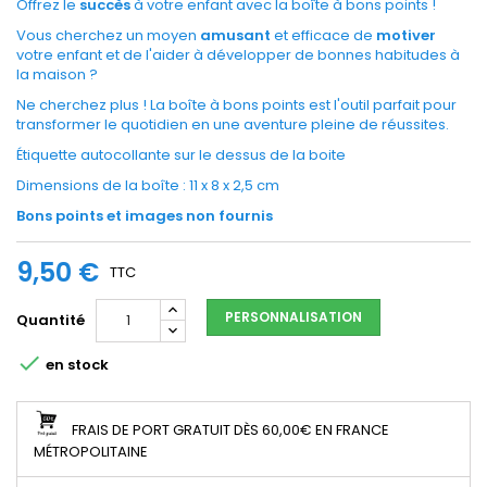
Offrez le
succès
à votre enfant avec la boîte à bons points !
Vous cherchez un moyen
amusant
et efficace de
motiver
votre enfant et de l'aider à développer de bonnes habitudes à
la maison ?
Ne cherchez plus ! La boîte à bons points est l'outil parfait pour
transformer le quotidien en une aventure pleine de réussites.
Étiquette autocollante sur le dessus de la boite
Dimensions de la boîte : 11 x 8 x 2,5 cm
Bons points et images non fournis
9,50 €
TTC
PERSONNALISATION
Quantité

en stock
FRAIS DE PORT GRATUIT DÈS 60,00€ EN FRANCE
MÉTROPOLITAINE